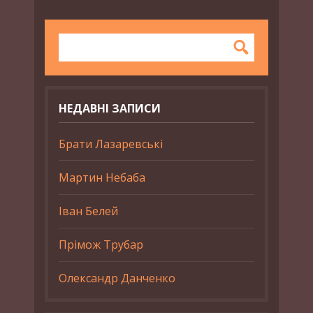
НЕДАВНІ ЗАПИСИ
Брати Лазаревські
Мартин Небаба
Іван Белей
Прімож Трубар
Олександр Данченко