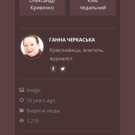
Олександр
Кінь
Кривенко
педальний
ГАННА ЧЕРКАСЬКА
Краєзнавець, вчитель,
журналіст.
Image
10 years ago
Видатні люди
1,219