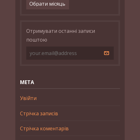
Архіви
Отримувати останні записи
поштою
МЕТА
Увійти
Стрічка записів
Стрічка коментарів