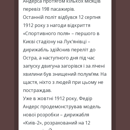
Андерса протягом кількох місяців
перевіз 198 пасажирів.
Останній політ відбувся 12 серпня
1912 року з нагоди відкриття
«Спортивного поля» – першого в
Києві стадіону на Лук’янівці –
дирижабль здійснив переліт до
Остра, а наступного дня під час
запуску двигуна загорівся і за лічені
хвилини був знищений полум’ям. На
щастя, ніхто з людей при цьому не
постраждав.
Уже в жовтні 1912 року, Федір
Андерс продемонстрував модель
нової розробки – дирижабля
«Київ-2», розрахований на 12