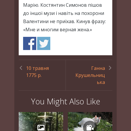
Марію. Костянтин Симонов пішов
до іншої музи і навіть на похорони
Валентини не приїхав. Кинув фразу:
«Мне и многим верная жена.»
10 травня
Ганна
1775 р.
Крушельниц
ька
You Might Also Like