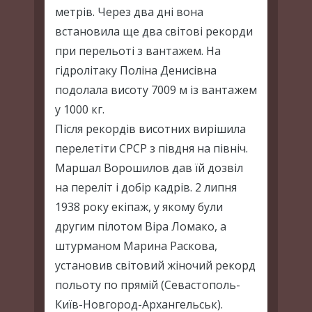
метрів. Через два дні вона
встановила ще два світові рекорди
при перельоті з вантажем. На
гідролітаку Поліна Денисівна
подолала висоту 7009 м із вантажем
у 1000 кг.
Після рекордів висотних вирішила
перелетіти СРСР з півдня на північ.
Маршал Ворошилов дав їй дозвіл
на переліт і добір кадрів. 2 липня
1938 року екіпаж, у якому були
другим пілотом Віра Ломако, а
штурманом Марина Раскова,
установив світовий жіночий рекорд
польоту по прямій (Севастополь-
Київ-Новгород-Архангельськ).