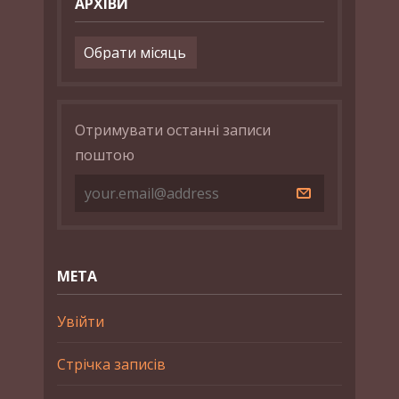
АРХІВИ
Архіви
Отримувати останні записи
поштою
МЕТА
Увійти
Стрічка записів