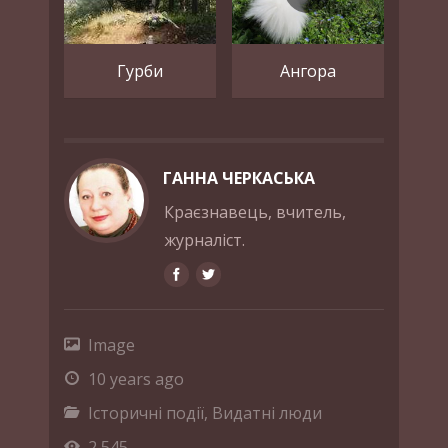
Гурби
Ангора
ГАННА ЧЕРКАСЬКА
Краєзнавець, вчитель,
журналіст.
Image
10 years ago
Історичні події
,
Видатні люди
2,545