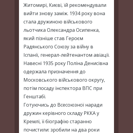
Житомирі, Києві, їй рекомендували
вийти знову заміж. 1934 року вона
стала дружиною військового
льотчика Олександра Осипенка,
який пізніше став Героєм
Радянського Союзу за війну в
Іспанії, генерал-лейтенантом авіації.
Навесні 1935 року Поліна Денисівна
одержала призначення до
Московського військового округу,
потім посаду інспектора ВПС при
Генштабі.
Готуючись до Всесоюзної наради
дружин керівного складу РККА у
Кремлі, її біографію старанно
почистили: зробили на два роки