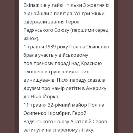
Екіпаж сів у тайзі і тільки 3 жовтня їх
віднайшли з повітря. Усі три жінки
одержали звання Героя
Радянського Союзу (першими серед
жінок).
1 травня 1939 року Поліна Осипенко
брала участь у військовому
повітряному параді над Красною
площею в групі швидкісних
винищувачів. Після параду сказала
друзям про намір летіти в Америку
до Нью-Йорка.
11 травня 32-річний майор Поліна
Осипенко і комбриг, Герой
Радянського Союзу Анатолій Серов
загинули на спареному літаку.