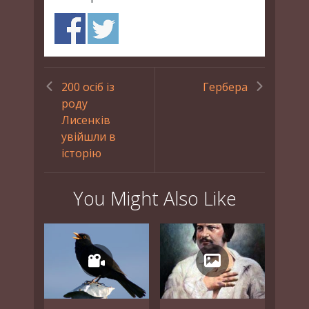
200 осіб із
Гербера
роду
Лисенків
увійшли в
історію
You Might Also Like