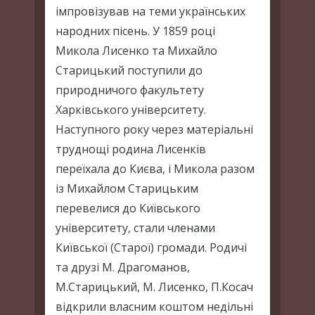
імпровізував на теми українських
народних пісень. У 1859 році
Микола Лисенко та Михайло
Старицький поступили до
природничого факультету
Харківського університету.
Наступного року через матеріальні
труднощі родина Лисенків
переїхала до Києва, і Микола разом
із Михайлом Старицьким
перевелися до Київського
університету, стали членами
Київської (Старої) громади. Родичі
та друзі М. Драгоманов,
М.Старицький, М. Лисенко, П.Косач
відкрили власним коштом недільні