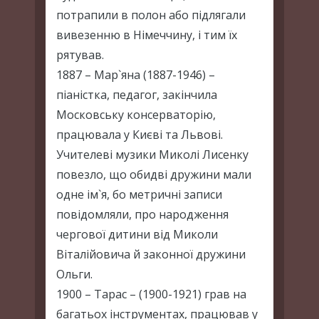
потрапили в полон або підлягали
вивезенню в Німеччину, і тим їх
рятував.
1887 – Мар`яна (1887-1946) –
піаністка, педагог, закінчила
Московську консерваторію,
працювала у Києві та Львові.
Учителеві музики Миколі Лисенку
повезло, що обидві дружини мали
одне ім`я, бо метричні записи
повідомляли, про народження
чергової дитини від Миколи
Віталійовича й законної дружини
Ольги.
1900 – Тарас – (1900-1921) грав на
багатьох інструментах, працював у