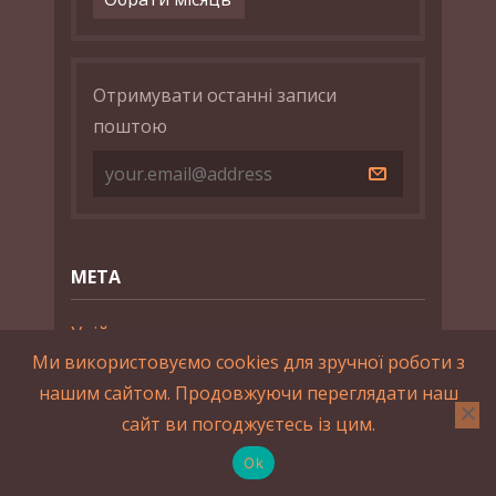
Отримувати останні записи
поштою
МЕТА
Увійти
Ми використовуємо cookies для зручної роботи з
Стрічка записів
нашим сайтом. Продовжуючи переглядати наш
сайт ви погоджуєтесь із цим.
Стрічка коментарів
Ok
WordPress.org