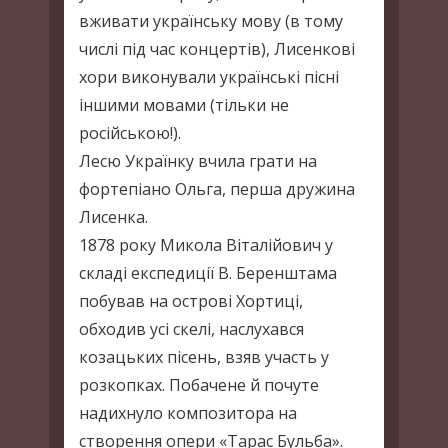
вживати українську мову (в тому
числі під час концертів), Лисенкові
хори виконували українські пісні
іншими мовами (тільки не
російською!).
Лесю Українку вчила грати на
фортепіано Ольга, перша дружина
Лисенка.
1878 року Микола Віталійович у
складі експедиції В. Беренштама
побував на острові Хортиці,
обходив усі скелі, наслухався
козацьких пісень, взяв участь у
розкопках. Побачене й почуте
надихнуло композитора на
створення опери «Тарас Бульба».