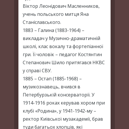
Віктор Леонідович Масленников,
учень польського митця Яна
Станіславського.
1883 – Галина (1883-1964) –
викладач у Музично-драматичній
школі, клас вокалу та фортепіанної
гри. Її чоловік – педагог Костянтин
Степанович Шило притягався НКВС
у справі СВУ.
1885 – Остап (1885-1968) –
музикознавець, вчився в
Петербурзькій консерваторії. У
1914-1916 роках керував хором при
клубі «Родина», у 1941-1942-му –
ректор Київської музакадемії, брав
туди багатьох хлопців, які