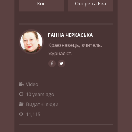
Кос
Оноре та Ева
ГАННА ЧЕРКАСЬКА
Краєзнавець, вчитель,
журналіст.
Video
10 years ago
Видатні люди
11,115