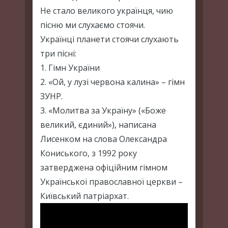
Не стало великого українця, чию
пісню ми слухаємо стоячи.
Українці планети стоячи слухають
три пісні:
1. Гімн України
2. «Ой, у лузі червона калина» – гімн
ЗУНР.
3. «Молитва за Україну» («Боже
великий, єдиний»), написана
Лисенком на слова Олександра
Кониського, з 1992 року
затверджена офіційним гімном
Української православної церкви –
Київський патріархат.