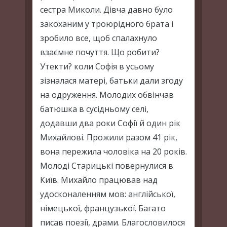
сестра Миколи. Дівча давно було
закоханим у троюрідного брата і
зробило все, щоб спалахнуло
взаємне почуття. Що робити?
Утекти? коли Софія в усьому
зізналася матері, батьки дали згоду
на одруження. Молодих обвінчав
батюшка в сусідньому селі,
додавши два роки Софії й один рік
Михайлові. Прожили разом 41 рік,
вона пережила чоловіка на 20 років.
Молоді Старицькі повернулися в
Київ. Михайло працював над
удосконаленням мов: англійської,
німецької, французької. Багато
писав поезії, драми. Благословилося