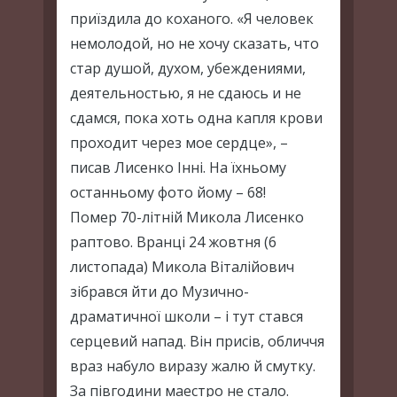
приїздила до коханого. «Я человек
немолодой, но не хочу сказать, что
стар душой, духом, убеждениями,
деятельностью, я не сдаюсь и не
сдамся, пока хоть одна капля крови
проходит через мое сердце», –
писав Лисенко Інні. На їхньому
останньому фото йому – 68!
Помер 70-літній Микола Лисенко
раптово. Вранці 24 жовтня (6
листопада) Микола Віталійович
зібрався йти до Музично-
драматичної школи – і тут стався
серцевий напад. Він присів, обличчя
враз набуло виразу жалю й смутку.
За півгодини маестро не стало.