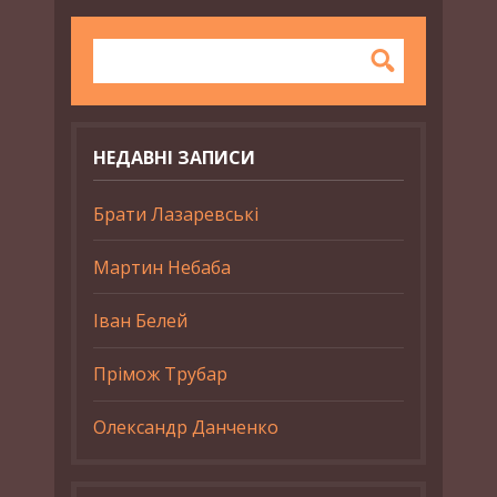
НЕДАВНІ ЗАПИСИ
Брати Лазаревські
Мартин Небаба
Іван Белей
Прімож Трубар
Олександр Данченко