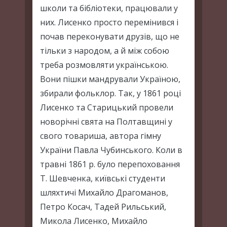
школи та бібліотеки, працювали у
них. Лисенко просто перемінився і
почав переконувати друзів, що не
тільки з народом, а й між собою
треба розмовляти українською.
Вони пішки мандрували Україною,
збирали фольклор. Так, у 1861 році
Лисенко та Старицький провели
новорічні свята на Полтавщині у
свого товариша, автора гімну
України Павла Чубинського. Коли в
травні 1861 р. було перепоховання
Т. Шевченка, київські студенти
шляхтичі Михайло Драгоманов,
Петро Косач, Тадей Рильський,
Микола Лисенко, Михайло