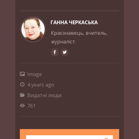
ГАННА ЧЕРКАСЬКА
Краєзнавець, вчитель,
журналіст.
Image
4 years ago
Видатні люди
761