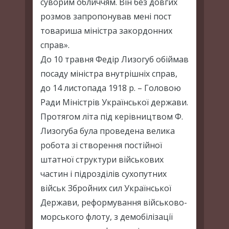
суворим обличчям. Він без довгих
розмов запропонував мені пост
товариша міністра закордонних
справ».
До 10 травня Федір Лизогуб обіймав
посаду міністра внутрішніх справ,
до 14 листопада 1918 р. – Головою
Ради Міністрів Української держави.
Протягом літа під керівництвом Ф.
Лизогуба була проведена велика
робота зі створення постійної
штатної структури військових
частин і підрозділів сухопутних
військ Збройних сил Української
Держави, реформування військово-
морського флоту, з демобілізації