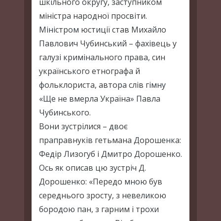
шкільного округу, заступником
міністра народної просвіти.
Міністром юстиції став Михайло
Павлович Чубинський – фахівець у
галузі кримінального права, син
українського етнографа й
фольклориста, автора слів гімну
«Ще не вмерла Україна» Павла
Чубинського.
Вони зустрілися – двоє
праправнуків гетьмана Дорошенка:
Федір Лизогуб і Дмитро Дорошенко.
Ось як описав цю зустріч Д.
Дорошенко: «Передо мною був
середнього зросту, з невеликою
бородою пан, з гарним і трохи