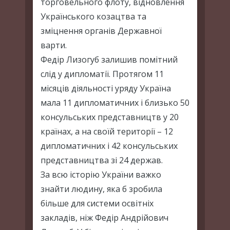
торговельного флоту, відновлення
Українського козацтва та
зміцнення органів Державної
варти.
Федір Лизогуб залишив помітний
слід у дипломатії. Протягом 11
місяців діяльності уряду Україна
мала 11 дипломатичних і близько 50
консульських представництв у 20
країнах, а на своїй території – 12
дипломатичних і 42 консульських
представництва зі 24 держав.
За всю історію України важко
знайти людину, яка б зробила
більше для системи освітніх
закладів, ніж Федір Андрійович