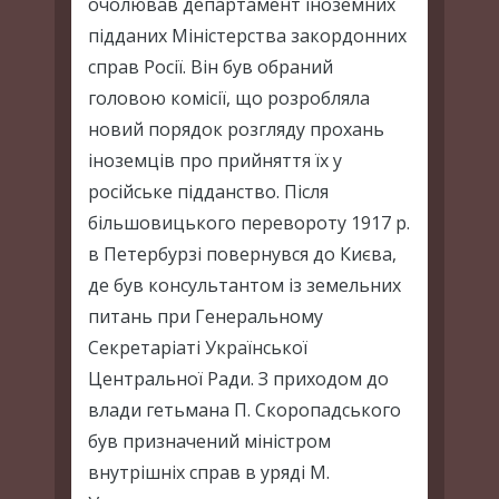
очолював департамент іноземних
підданих Міністерства закордонних
справ Росії. Він був обраний
головою комісії, що розробляла
новий порядок розгляду прохань
іноземців про прийняття їх у
російське підданство. Після
більшовицького перевороту 1917 р.
в Петербурзі повернувся до Києва,
де був консультантом із земельних
питань при Генеральному
Секретаріаті Української
Центральної Ради. З приходом до
влади гетьмана П. Скоропадського
був призначений міністром
внутрішніх справ в уряді М.