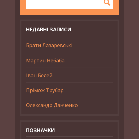
НЕДАВНІ ЗАПИСИ
Брати Лазаревські
Мартин Небаба
Іван Белей
Прімож Трубар
Олександр Данченко
ПОЗНАЧКИ