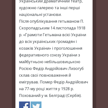
Український драматичний театр,
художню галерею та інші перші
національні установи.
Після опублікування гетьманом П.
Скоропадським 14 листопада 1918
р. «Грамоти Гетьмана всієї України
до всіх українських громадян і
козаків України» і проголошення
федеративного союзу України з
майбутньою небільшовицькою
Росією Федір Андрійович Лизогуб
склав свої повноваження й
емігрував. Помер Федір Андрійович
на 77-му році життя у 1928 р.
Похований у м. Белграді (Сербія).