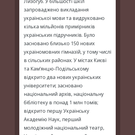
Лизогуб. У більшості шкіл
запроваджено викладання
української мови та видруковано
кілька мільйонів примірників
українських підручників. Було
засновано близько 150 нових
україномовних гімназій, у тому числі
в сільських районах. У містах Києві
та Кам’янцю-Подільському
відкрито два нових українських
університети; засновано
національний архів, національну
бібліотеку в понад 1 млн томів;
відкрито першу Українську
Академію Наук, перший
молодіжний національний театр,