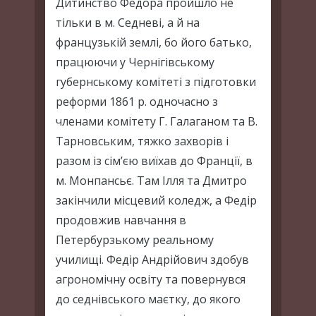
Дитинство Федора пройшло не
тільки в м. Седневі, а й на
французькій землі, бо його батько,
працюючи у Чернігівському
губернському комітеті з підготовки
реформи 1861 р. одночасно з
членами комітету Г. Галаганом та В.
Тарновським, тяжко захворів і
разом із сім’єю виїхав до Франції, в
м. Монпансьє. Там Ілля та Дмитро
закінчили місцевий коледж, а Федір
продовжив навчання в
Петербурзькому реальному
училищі. Федір Андрійович здобув
агрономічну освіту та повернувся
до седнівського маєтку, до якого