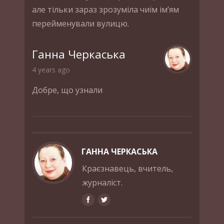
але тільки зараз зрозуміла чиїм ім’ям
перейменували вулицю.
Ганна Черкаська
4 years ago
Добре, що узнали
ГАННА ЧЕРКАСЬКА
Краєзнавець, вчитель,
журналіст.