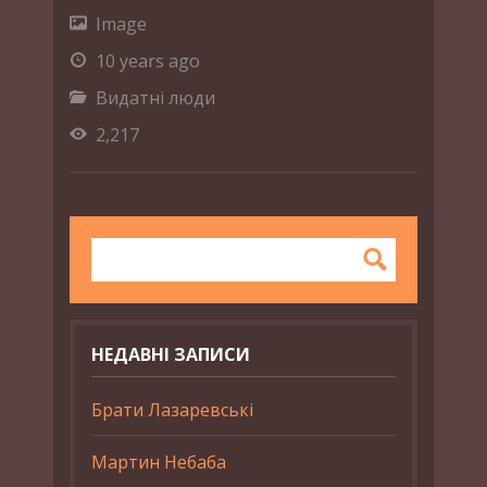
Image
10 years ago
Видатні люди
2,217
НЕДАВНІ ЗАПИСИ
Брати Лазаревські
Мартин Небаба