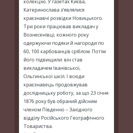
колекцію. У газетах Києва,
Катеринослава з’являлися
краєзнавчі розвідки Новицького.
Три роки працював викладач у
Вознесенівці, кожного року
одержуючи подяки й нагороди по
60, 100 карбованців сріблом. Потім
його підвищили: він став
викладачем Іванівської,
Ольгинської шкіл. І всюди
краєзнавець продовжував
дослідницьку роботу, за що 23 січня
1876 року був обраний дійсним
членом Південно – Західного
відділу Російського Географічного
Товариства.