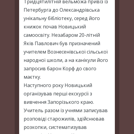
Тридцятилітній вельможа привіз із
Петербурга до Олександрівська
унікальну бібліотеку, серед його
книжок почав Новицький
самоосвіту. Незабаром 20-літній
Яків Павлович був призначений
учителем Вознесенівської сільської
народної школи, а на канікули його
запросив барон Корф до свого
маєтку.
Наступного року Новицький
організував перші екскурсії з
вивчення Запорізького краю.
Учитель разом із учнями записував
розповіді старожилів, здійснював
розкопки, систематизував