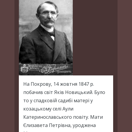
На Покрову, 14 жовтня 1847 р.
побачив світ Яків Новицький. Було
то у спадковій садибі матері у
козацькому селі Аули
Катеринославського повіту. Мати
Єлизавета Петрівна, уроджена