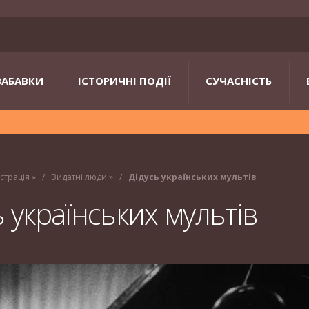
ЗАБАВКИ
ІСТОРИЧНІ ПОДІЇ
СУЧАСНІСТЬ
істрація
»
Видатні люди
»
Дідусь українських мультів
ь українських мультів