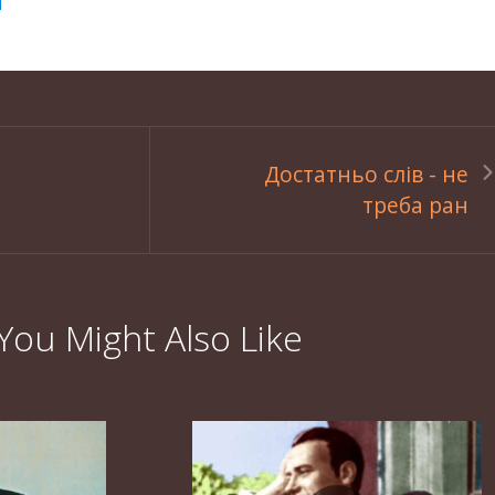
Достатньо слів - не
треба ран
You Might Also Like