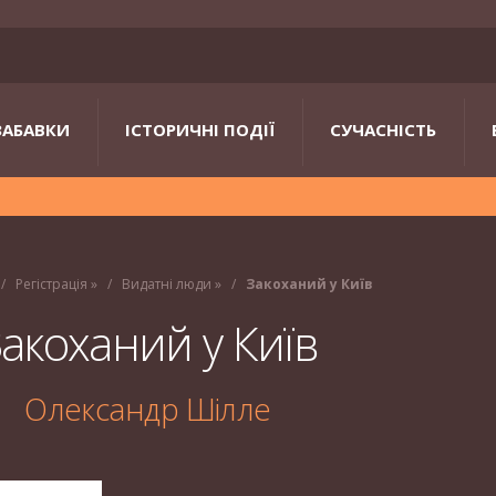
ЗАБАВКИ
ІСТОРИЧНІ ПОДІЇ
СУЧАСНІСТЬ
Регістрація
»
Видатні люди
»
Закоханий у Київ
акоханий у Київ
Олександр Шілле