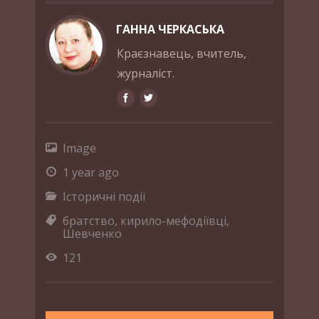
ГАННА ЧЕРКАСЬКА
Краєзнавець, вчитель,
журналіст.
Image
1 year ago
Історичні події
братство
,
кирило-мефодіївці
,
Шевченко
121