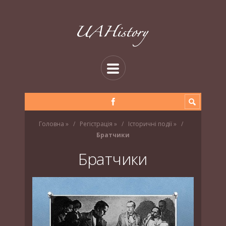
Головна
»
Регістрація
»
Історичні події
»
Братчики
Братчики