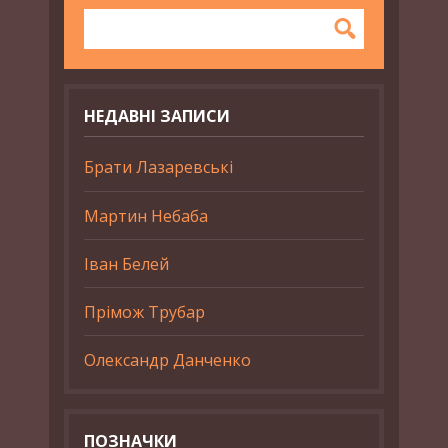
НЕДАВНІ ЗАПИСИ
Брати Лазаревські
Мартин Небаба
Іван Белей
Прімож Трубар
Олександр Данченко
ПОЗНАЧКИ