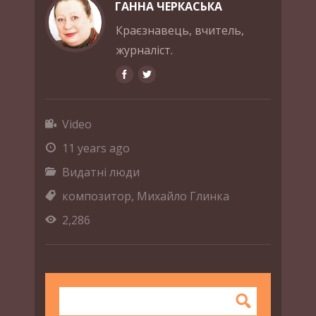
ГАННА ЧЕРКАСЬКА
Краєзнавець, вчитель,
журналіст.
Video
11 years ago
Видатні люди
композитор
,
Михайло Глинка
2,286