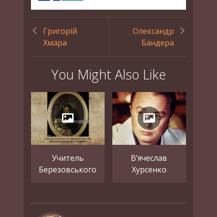
Григорій
Олександр
Хмара
Бандера
You Might Also Like
Учитель
В’ячеслав
Березовського
Хурсенко