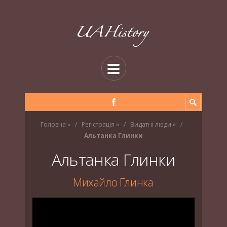
Головна
»
Регістрація
»
Видатні люди
»
Альтанка Глинки
Альтанка Глинки
Михайло Глинка