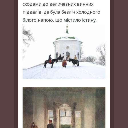
сходами до величезних винних
підвалів, де була безліч холодного
білого напою, що містило істину.