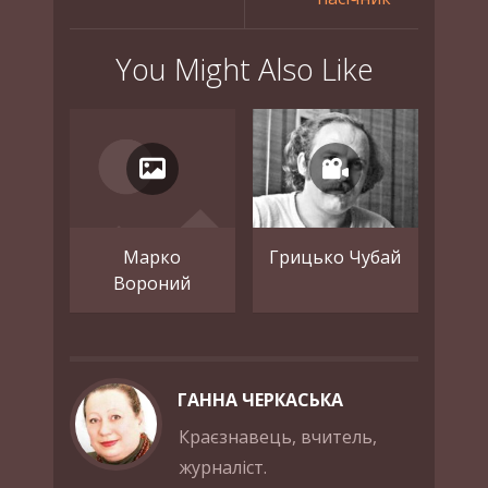
You Might Also Like
Марко
Грицько Чубай
Вороний
ГАННА ЧЕРКАСЬКА
Краєзнавець, вчитель,
журналіст.