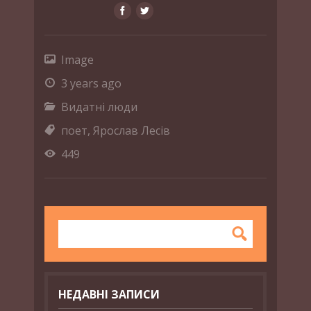
Image
3 years ago
Видатні люди
поет
,
Ярослав Лесів
449
НЕДАВНІ ЗАПИСИ