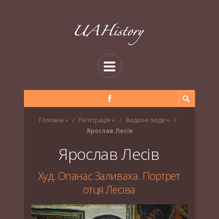
Головна
»
Регістрація
»
Видатні люди
»
Ярослав Лесів
Ярослав Лесів
Худ. Опанас Заливаха. Портрет
отця Лесіва