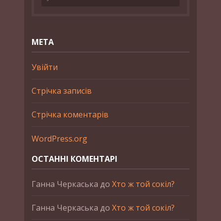
МЕТА
Увійти
Стрічка записів
Стрічка коментарів
WordPress.org
ОСТАННІ КОМЕНТАРІ
Ганна Черкаська
до
Хто ж той сокіл?
Ганна Черкаська
до
Хто ж той сокіл?