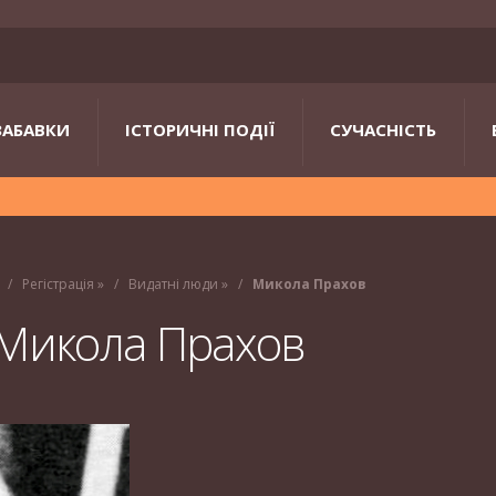
ЗАБАВКИ
ІСТОРИЧНІ ПОДІЇ
СУЧАСНІСТЬ
»
Регістрація
»
Видатні люди
»
Микола Прахов
Микола Прахов