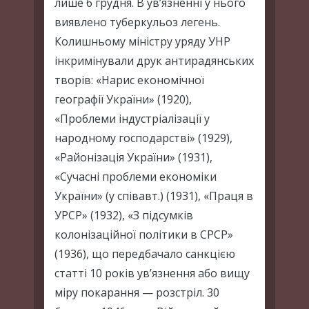
лише 6 грудня. В ув’язненні у нього
виявлено туберкульоз легень.
Колишньому міністру уряду УНР
інкримінували друк антирадянських
творів: «Нарис економічної
географії України» (1920),
«Проблеми індустріалізації у
народному господарстві» (1929),
«Районізація України» (1931),
«Сучасні проблеми економіки
України» (у співавт.) (1931), «Праця в
УРСР» (1932), «З підсумків
колонізаційної політики в СРСР»
(1936), що передбачало санкцією
статті 10 років ув’язнення або вищу
міру покарання — розстріл. 30