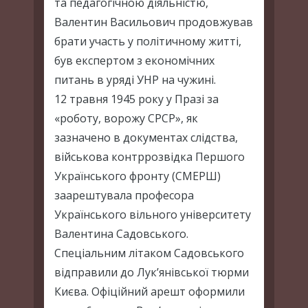
та педагогічною діяльністю,
Валентин Васильович продовжував
брати участь у політичному житті,
був експертом з економічних
питань в уряді УНР на чужині.
12 травня 1945 року у Празі за
«роботу, ворожу СРСР», як
зазначено в документах слідства,
військова контррозвідка Першого
Українського фронту (СМЕРШ)
заарештувала професора
Українського вільного університету
Валентина Садовського.
Спеціальним літаком Садовського
відправили до Лук’янівської тюрми
Києва. Офіційний арешт оформили