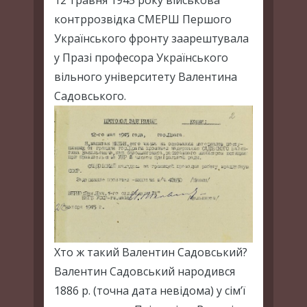
12 травня 1945 року військова
контррозвідка СМЕРШ Першого
Українського фронту заарештувала
у Празі професора Українського
вільного університету Валентина
Садовського.
Хто ж такий Валентин Садовський?
Валентин Садовський народився
1886 р. (точна дата невідома) у сім’ї