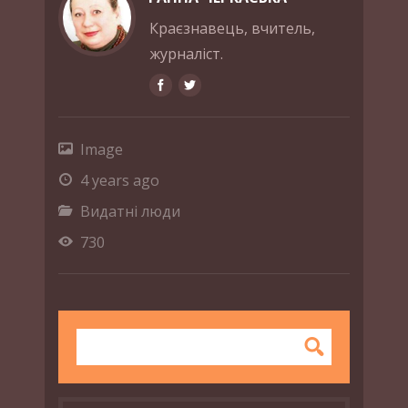
Краєзнавець, вчитель,
журналіст.
Image
4 years ago
Видатні люди
730