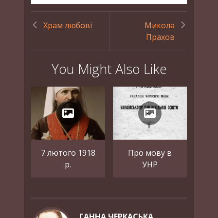
Храм любові
Микола
Прахов
You Might Also Like
7 лютого 1918
Про мову в
р.
УНР
ГАННА ЧЕРКАСЬКА