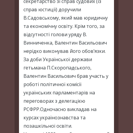
секретарство зі справ судових (із
справ юстиції) доручили
В.Садовському, який мав юридичну
та економічну освіту. Крім того, за
відсутності голови уряду В.
Винниченка, Валентин Васильович
нерідко виконував його обов’язки.
За доби Української держави
гетьмана П.Скоропадського,
Валентин Васильович брав участь у
роботі політичної комісії
українських парламентарів на
переговорах з делегацією
РСФРР.Одночасно викладав на
курсах українознавства та
позашкільної освіти.