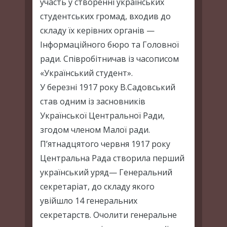
участь у створенні українських
студентських громад, входив до
складу їх керівних органів —
Інформаційного бюро та Головної
ради. Співробітничав із часописом
«Український студент».
У березні 1917 року В.Садовський
став одним із засновників
Української Центральної Ради,
згодом членом Малої ради.
П’ятнадцятого червня 1917 року
Центральна Рада створила перший
український уряд— Генеральний
секретаріат, до складу якого
увійшло 14 генеральних
секретарств. Очолити генеральне