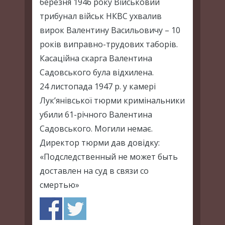
березня 1946 року Військовий
трибунал військ НКВС ухвалив
вирок Валентину Васильовичу – 10
років виправно-трудових таборів.
Касаційна скарга Валентина
Садовського була відхилена.
24 листопада 1947 р. у камері
Лук’янівської тюрми кримінальники
убили 61-річного Валентина
Садовського. Могили немає.
Директор тюрми дав довідку:
«Подследственный не может быть
доставлен на суд в связи со
смертью»