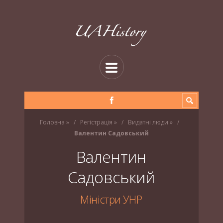
Головна
»
Регістрація
»
Видатні люди
»
Валентин Садовський
Валентин
Садовський
Міністри УНР