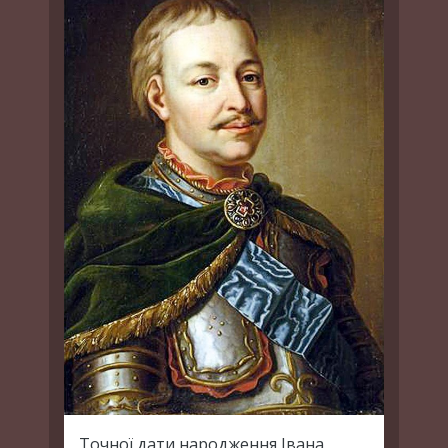
Точної дати народження Івана