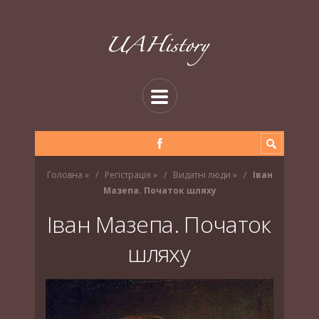
Головна
»
Регістрація
»
Видатні люди
»
Іван
Мазепа. Початок шляху
Іван Мазепа. Початок
шляху