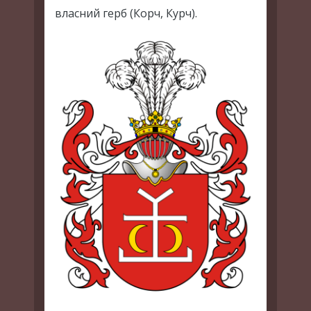
власний герб (Корч, Курч).