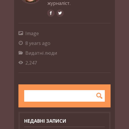
журналіст.
Image
8 years ago
Видатні люди
2,247
НЕДАВНІ ЗАПИСИ