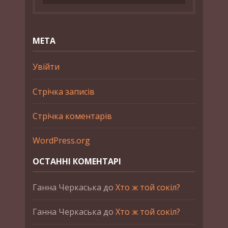
МЕТА
Увійти
Стрічка записів
Стрічка коментарів
WordPress.org
ОСТАННІ КОМЕНТАРІ
Ганна Черкаська
до
Хто ж той сокіл?
Ганна Черкаська
до
Хто ж той сокіл?