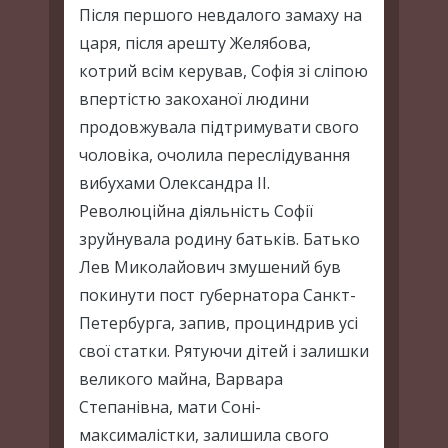
Після першого невдалого замаху на
царя, після арешту Желябова,
котрий всім керував, Софія зі сліпою
впертістю закоханої людини
продовжувала підтримувати свого
чоловіка, очолила переслідування
вибухами Олександра ІІ.
Революційна діяльність Софії
зруйнувала родину батьків. Батько
Лев Миколайович змушений був
покинути пост губернатора Санкт-
Петербурга, запив, проциндрив усі
свої статки. Рятуючи дітей і залишки
великого майна, Варвара
Степанівна, мати Соні-
максималістки, залишила свого