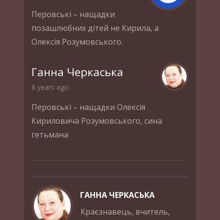
Перовські – нащадки
позашлюбних дітей не Кирила, а
Олексія Розумовського.
Ганна Черкаська
8 years ago
Перовські – нащадки Олексія
Кириловича Розумовського, сина
гетьмана
ГАННА ЧЕРКАСЬКА
Краєзнавець, вчитель,