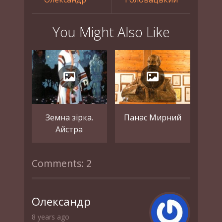
You Might Also Like
Земна зірка.
Панас Мирний
Айстра
Comments: 2
Олександр
8 years ago