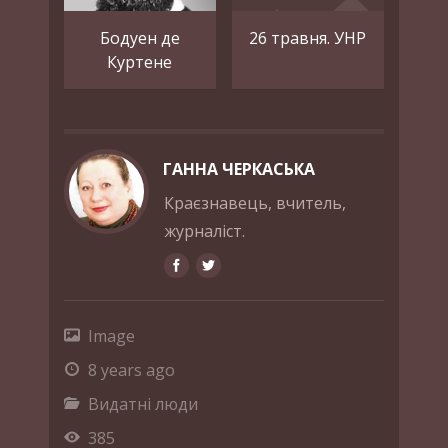
Бодуен де
26 травня. УНР
Куртене
ГАННА ЧЕРКАСЬКА
Краєзнавець, вчитель,
журналіст.
Image
8 years ago
Видатні люди
385