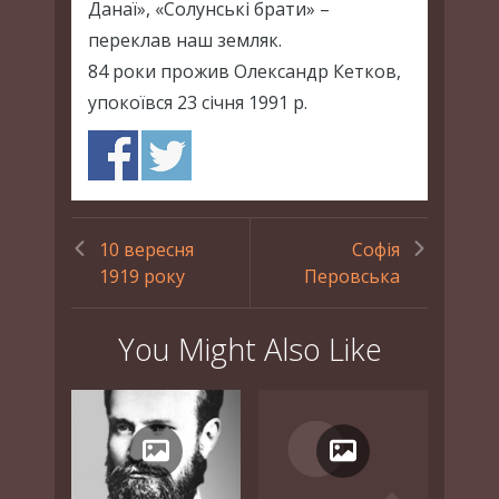
Данаї», «Солунські брати» –
переклав наш земляк.
84 роки прожив Олександр Кетков,
упокоївся 23 січня 1991 р.
10 вересня
Софія
1919 року
Перовська
You Might Also Like