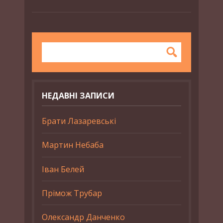
НЕДАВНІ ЗАПИСИ
Брати Лазаревські
Мартин Небаба
Іван Белей
Прімож Трубар
Олександр Данченко