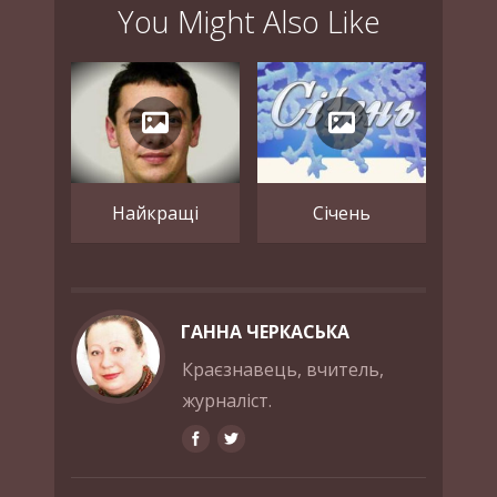
You Might Also Like
Найкращі
Січень
ГАННА ЧЕРКАСЬКА
Краєзнавець, вчитель,
журналіст.