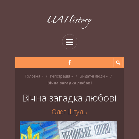
Головна
»
Регістрація
»
Видатні люди
»
Вічна загадка любові
Вічна загадка любові
Олег Штуль