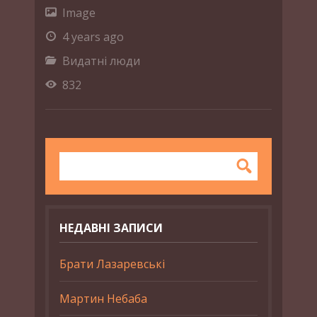
Image
4 years ago
Видатні люди
832
НЕДАВНІ ЗАПИСИ
Брати Лазаревські
Мартин Небаба