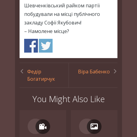
Шевченківський райком партії
побудували на місці публічного
закладу Софії Якубович!
– Намолене місце?
Федір
Віра Бабенко
Богатирчук
You Might Also Like