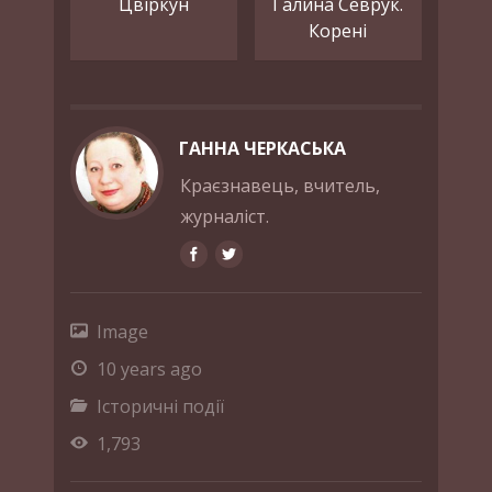
Цвіркун
Галина Севрук.
Корені
ГАННА ЧЕРКАСЬКА
Краєзнавець, вчитель,
журналіст.
Image
10 years ago
Історичні події
1,793