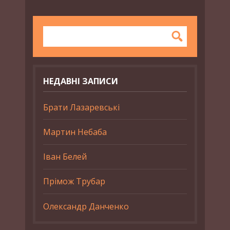
НЕДАВНІ ЗАПИСИ
Брати Лазаревські
Мартин Небаба
Іван Белей
Прімож Трубар
Олександр Данченко