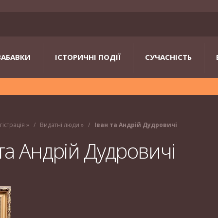
ЗАБАВКИ
ІСТОРИЧНІ ПОДІЇ
СУЧАСНІСТЬ
гістрація
»
Видатні люди
»
Іван та Андрій Дудровичі
 та Андрій Дудровичі