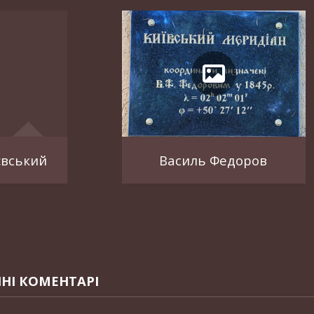
євський
Василь Федоров
НІ КОМЕНТАРІ