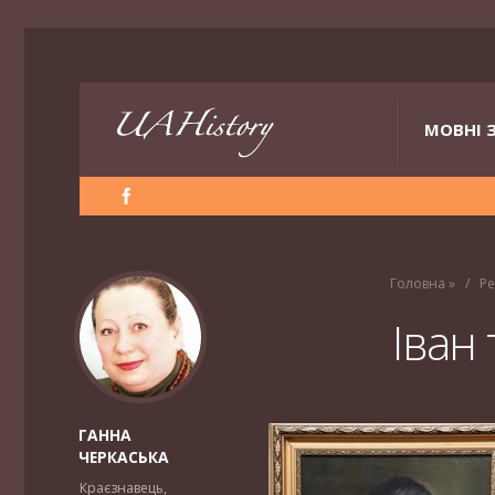
МОВНІ 
Головна
»
Ре
Іван
ГАННА
ЧЕРКАСЬКА
Краєзнавець,