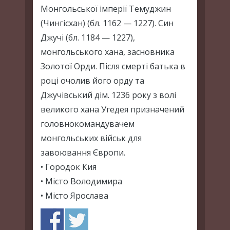
Монгольської імперії Темуджин
(Чингісхан) (бл. 1162 — 1227). Син
Джучі (бл. 1184 — 1227),
монгольського хана, засновника
Золотої Орди. Після смерті батька в
році очолив його орду та
Джучівський дім. 1236 року з волі
великого хана Угедея призначений
головнокомандувачем
монгольських військ для
завоювання Європи.
• Городок Кия
• Місто Володимира
• Місто Ярослава