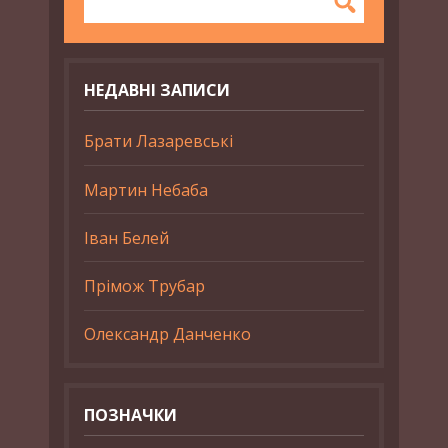
НЕДАВНІ ЗАПИСИ
Брати Лазаревські
Мартин Небаба
Іван Белей
Прімож Трубар
Олександр Данченко
ПОЗНАЧКИ