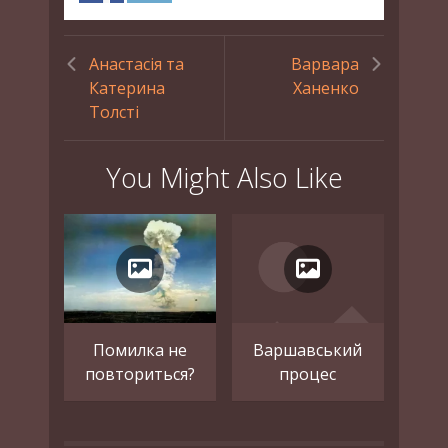
Анастасія та
Варвара
Катерина
Ханенко
Толсті
You Might Also Like
Помилка не
Варшавський
повториться?
процес