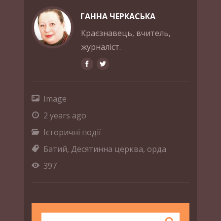
ГАННА ЧЕРКАСЬКА
Краєзнавець, вчитель,
журналіст.
Image
2 years ago
Історичні події
Батий
,
Десятинна церква
,
орда
397