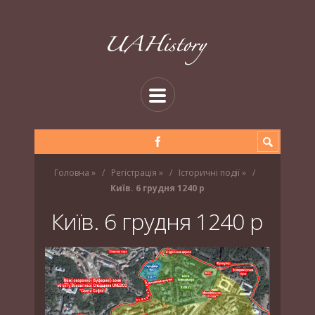
Головна
»
Регістрація
»
Історичні події
»
Київ. 6 грудня 1240 р
Київ. 6 грудня 1240 р