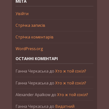
МЕТА
Увійти
Стрічка записів
Стрічка коментарів
WordPress.org
ОСТАННІ КОМЕНТАРІ
Ганна Черкаська
до
Хто ж той сокіл?
Ганна Черкаська
до
Хто ж той сокіл?
Alexander Apalkow
до
Хто ж той сокіл?
Ганна Черкаська
до
Видатний