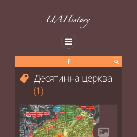
Десятинна церква
1