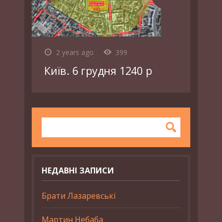
2 years ago
399
Київ. 6 грудня 1240 р
НЕДАВНІ ЗАПИСИ
Брати Лазаревські
Мартин Небаба