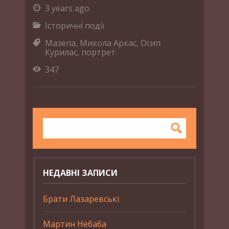
3 years ago
Історичні події
Мазепа
,
Микола Аркас
,
Осип
Курилас
,
портрет
347
НЕДАВНІ ЗАПИСИ
Брати Лазаревські
Мартин Небаба