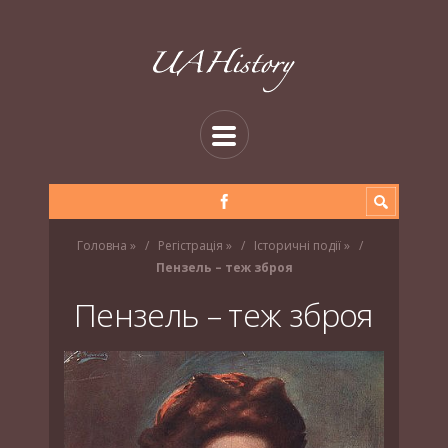
Головна
»
Регістрація
»
Історичні події
»
Пензель – теж зброя
Пензель – теж зброя