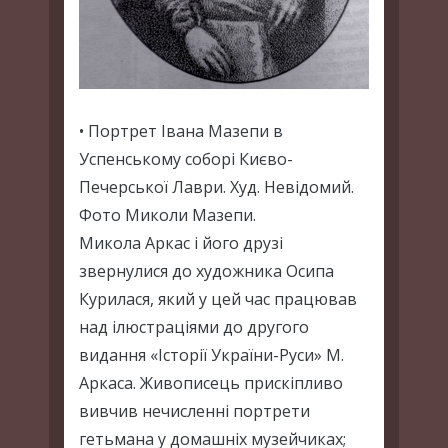
• Портрет Івана Мазепи в
Успенському соборі Києво-
Печерської Лаври. Худ. Невідомий.
Фото Миколи Мазепи.
Микола Аркас і його друзі
звернулися до художника Осипа
Курилася, який у цей час працював
над ілюстраціями до другого
видання «Історії України-Руси» М.
Аркаса. Живописець прискіпливо
вивчив нечисленні портрети
гетьмана у домашніх музейчиках;