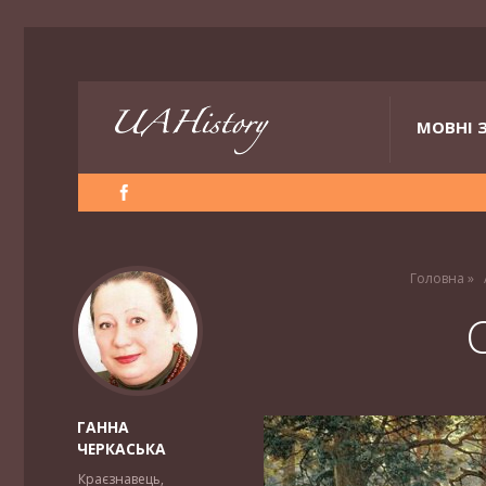
МОВНІ 
Головна
»
ГАННА
ЧЕРКАСЬКА
Краєзнавець,