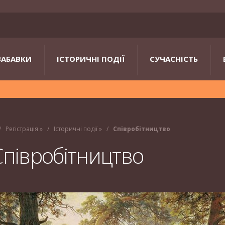
ЗАБАВКИ
ІСТОРИЧНІ ПОДІЇ
СУЧАСНІСТЬ
Регістрація
»
Історичні події
»
Співробітництво
Співробітництво