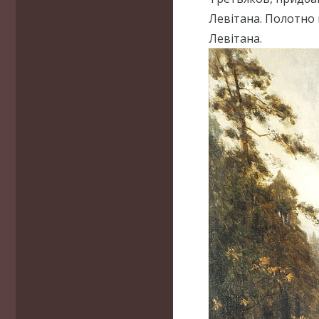
Левітана. Полотно 
Левітана.