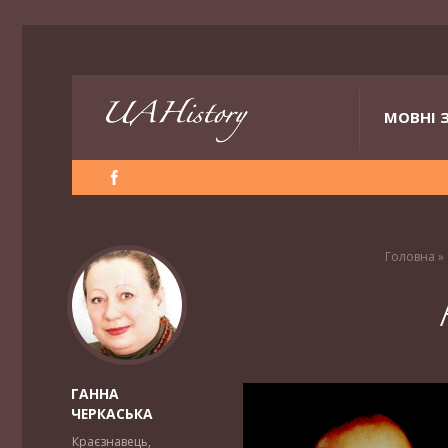
МОВНІ 
Головна
»
ГАННА
ЧЕРКАСЬКА
Краєзнавець,