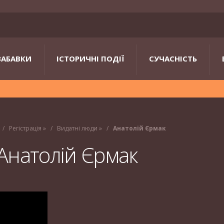
ЗАБАВКИ
ІСТОРИЧНІ ПОДІЇ
СУЧАСНІСТЬ
Регістрація
»
Видатні люди
»
Анатолій Єрмак
Анатолій Єрмак