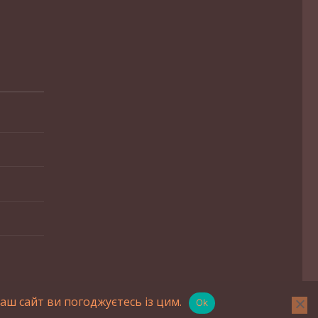
ш сайт ви погоджуєтесь із цим.
Ok