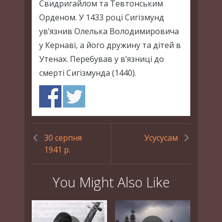
Свидригайлом та Тевтонським
Орденом. У 1433 році Сигізмунд
ув’язнив Олелька Володимировича
у Кернаві, а його дружину та дітей в
Утенах. Перебував у в’язниці до
смерті Сигізмунда (1440).
30 серпня
Усусусам
1941 р.
You Might Also Like