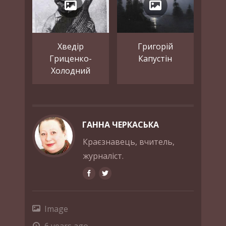
Хведір
Григорій
Гриценко-
Капустін
Холодний
ГАННА ЧЕРКАСЬКА
Краєзнавець, вчитель,
журналіст.
Image