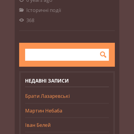
6 years ago
Історичні події
368
НЕДАВНІ ЗАПИСИ
Брати Лазаревські
Мартин Небаба
Іван Белей