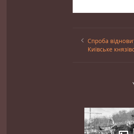
Спроба віднови
Київське князів