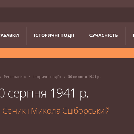
ЗАБАВКИ
ІСТОРИЧНІ ПОДІЇ
СУЧАСНІСТЬ
Регістрація
»
Історичні події
»
30 серпня 1941 р.
0 серпня 1941 р.
Сеник і Микола Сціборський