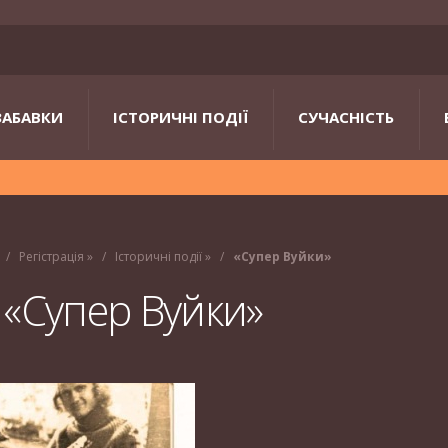
ЗАБАВКИ
ІСТОРИЧНІ ПОДІЇ
СУЧАСНІСТЬ
Регістрація
»
Історичні події
»
«Супер Вуйки»
«Супер Вуйки»