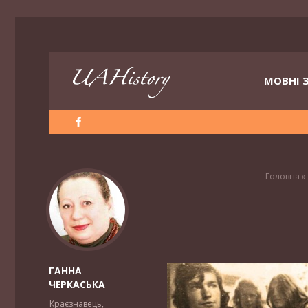
МОВНІ 
Головна
»
ГАННА
ЧЕРКАСЬКА
Краєзнавець,