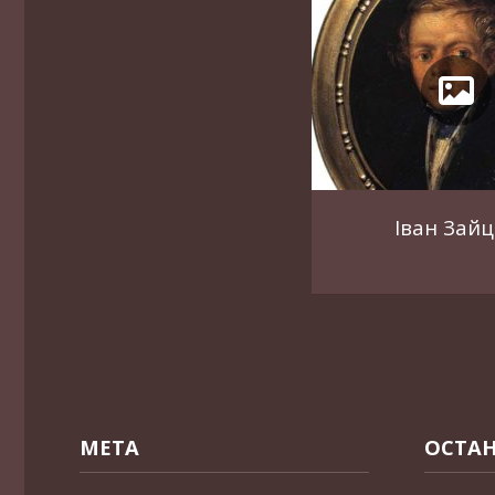
Іван Зай
МЕТА
ОСТАН