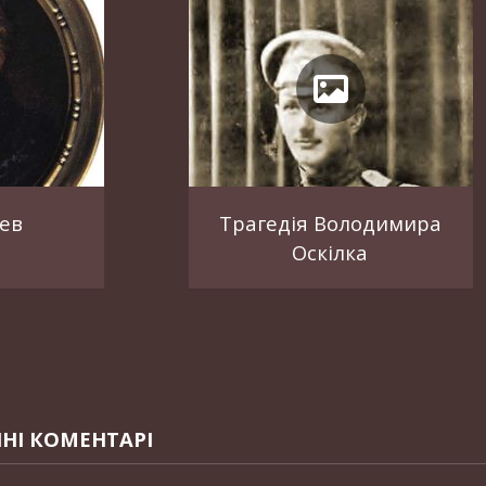
цев
Трагедія Володимира
Оскілка
НІ КОМЕНТАРІ