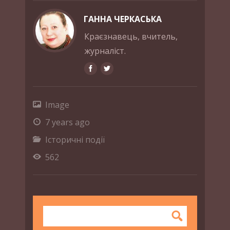
ГАННА ЧЕРКАСЬКА
Краєзнавець, вчитель,
журналіст.
Image
7 years ago
Історичні події
562