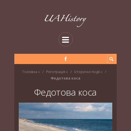
Головна
»
Регістрація
»
Історичні події
»
Федотова коса
Федотова коса