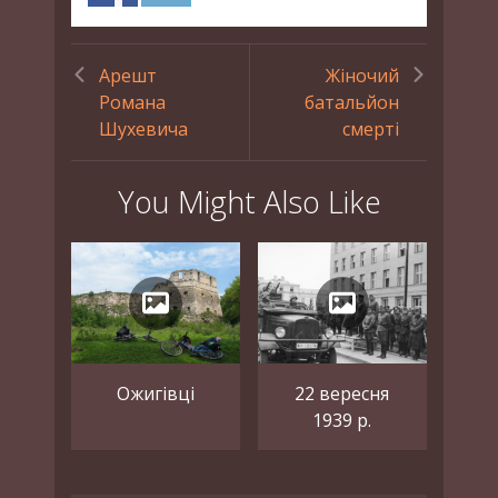
Арешт
Жіночий
Романа
батальйон
Шухевича
смерті
You Might Also Like
Ожигівці
22 вересня
1939 р.