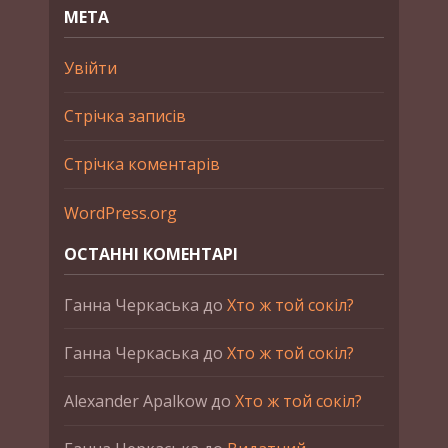
МЕТА
Увійти
Стрічка записів
Стрічка коментарів
WordPress.org
ОСТАННІ КОМЕНТАРІ
Ганна Черкаська
до
Хто ж той сокіл?
Ганна Черкаська
до
Хто ж той сокіл?
Alexander Apalkow
до
Хто ж той сокіл?