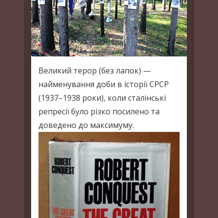
Великий терор (без лапок) —
найменування доби в історії СРСР
(1937–1938 роки), коли сталінські
репресії було різко посилено та
доведено до максимуму.