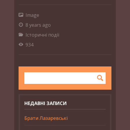
Image
8 years ago
Історичні події
934
НЕДАВНІ ЗАПИСИ
Брати Лазаревські