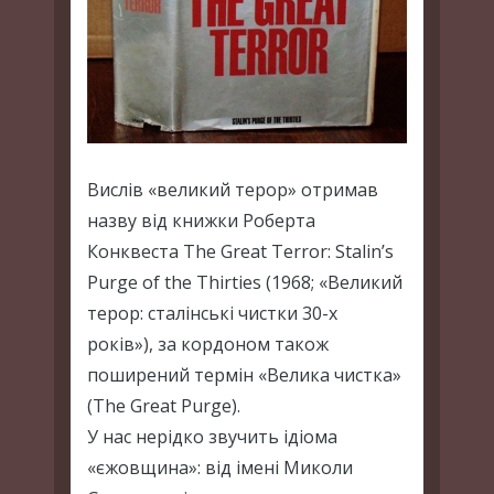
Вислів «великий терор» отримав
назву від книжки Роберта
Конквеста The Great Terror: Stalin’s
Purge of the Thirties (1968; «Великий
терор: сталінські чистки 30-х
років»), за кордоном також
поширений термін «Велика чистка»
(The Great Purge).
У нас нерідко звучить ідіома
«єжовщина»: від імені Миколи