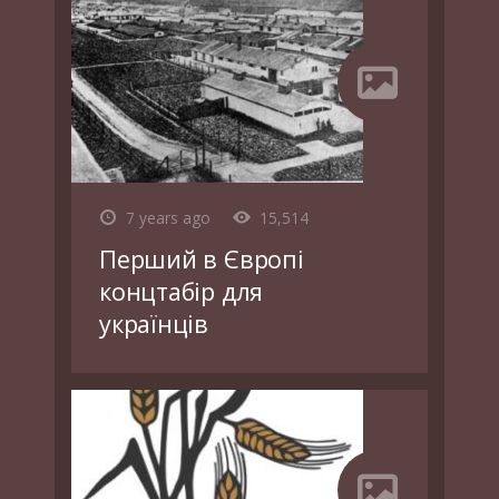
7 years ago
15,514
Перший в Європі
концтабір для
українців