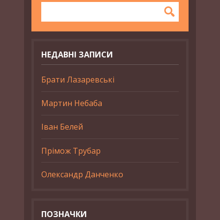
НЕДАВНІ ЗАПИСИ
Брати Лазаревські
Мартин Небаба
Іван Белей
Прімож Трубар
Олександр Данченко
ПОЗНАЧКИ