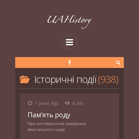
Історичні події
938
7 years ago
6,306
Пам’ять роду
Про систематичне знищення
ментальності нації.