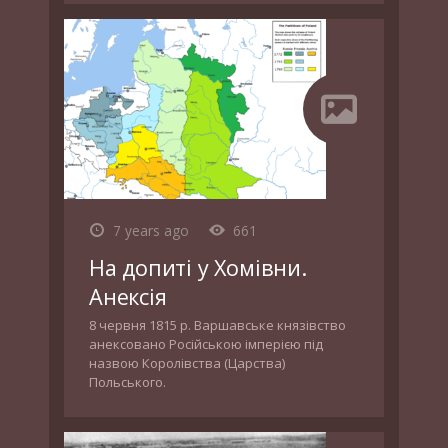
7 years ago
661
На допиті у Хомівни.
Анексія
8 червня 1815 р. Варшавське князівство
анексовано Російською імперією під
назвою Королівства (Царства)
Польського.