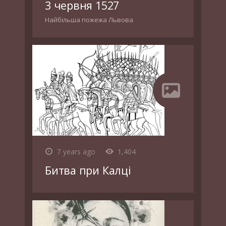
3 червня 1527
Найбільша пожежа Львова
7 years ago
1,404
Битва при Калці