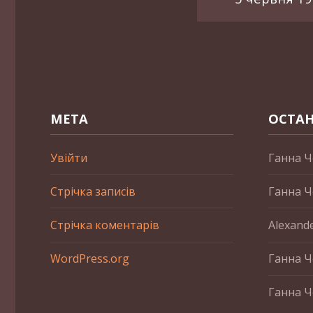
МЕТА
ОСТАН
Увійти
Ганна Ч
Стрічка записів
Ганна Ч
Стрічка коментарів
Alexand
WordPress.org
Ганна Ч
Ганна Ч