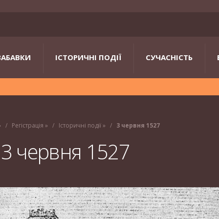
ЗАБАВКИ
ІСТОРИЧНІ ПОДІЇ
СУЧАСНІСТЬ
»
Регістрація
»
Історичні події
»
3 червня 1527
3 червня 1527