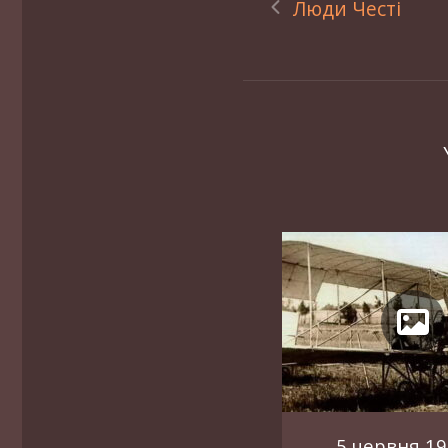
Люди Честі
5 червня 19