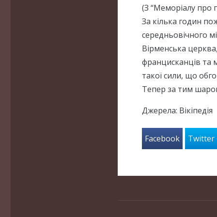
(З “Меморіалу про 
За кілька годин п
середньовічного мі
Вірменська церква,
францисканців та м
такої сили, що обго
Тепер за тим шаро
Джерела: Вікіпедія
Facebook
Twitter