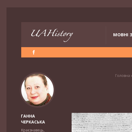
МОВНІ 
Головна
ГАННА
ЧЕРКАСЬКА
Краєзнавець,