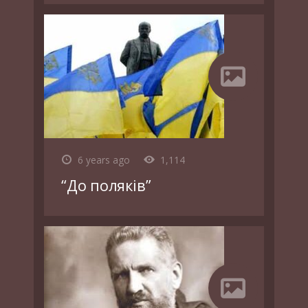
6 years ago
1,114
“До поляків”