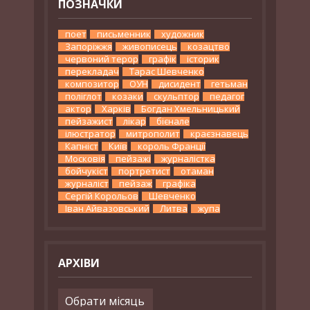
ПОЗНАЧКИ
поет
письменник
художник
Запоріжжя
живописець
козацтво
червоний терор
графік
історик
перекладач
Тарас Шевченко
композитор
ОУН
дисидент
гетьман
поліглот
козаки
скульптор
педагог
актор
Харків
Богдан Хмельницький
пейзажист
лікар
бієнале
ілюстратор
митрополит
краєзнавець
Капніст
Київ
король Франції
Московія
пейзажі
журналістка
бойчукіст
портретист
отаман
журналіст
пейзаж
графіка
Сергій Корольов
Шевченко
Іван Айвазовський
Литва
жупа
АРХІВИ
Архіви