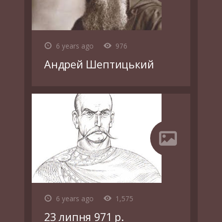
6 years ago
976
Андрей Шептицький
6 years ago
1,575
23 липня 971 р.