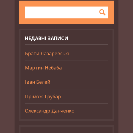
НЕДАВНІ ЗАПИСИ
Брати Лазаревські
Мартин Небаба
Іван Белей
Прімож Трубар
Олександр Данченко