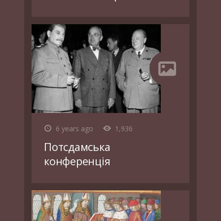
6 years ago
1,936
Потсдамська
конференція