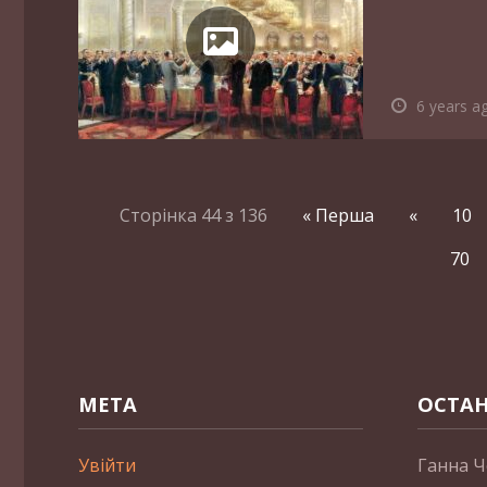
6 years a
Сторінка 44 з 136
« Перша
«
10
70
МЕТА
ОСТАН
Увійти
Ганна Ч