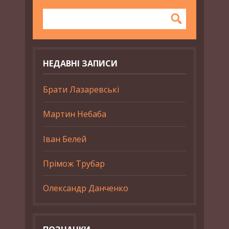
НЕДАВНІ ЗАПИСИ
Брати Лазаревські
Мартин Небаба
Іван Белей
Прімож Трубар
Олександр Данченко