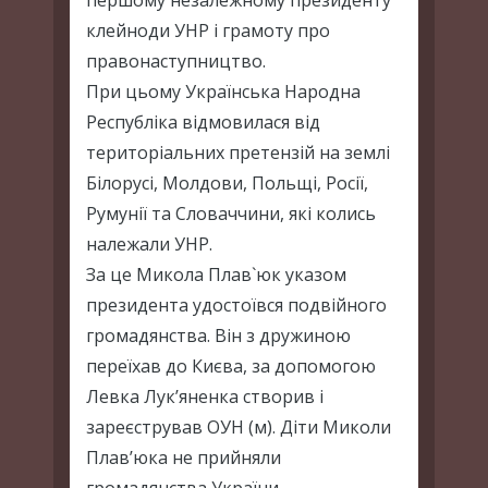
першому незалежному президенту
клейноди УНР і грамоту про
правонаступництво.
При цьому Українська Народна
Республіка відмовилася від
територіальних претензій на землі
Білорусі, Молдови, Польщі, Росії,
Румунії та Словаччини, які колись
належали УНР.
За це Микола Плав`юк указом
президента удостоївся подвійного
громадянства. Він з дружиною
переїхав до Києва, за допомогою
Левка Лук’яненка створив і
зареєстрував ОУН (м). Діти Миколи
Плав’юка не прийняли