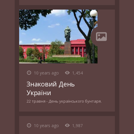
10 years ago
1,454
Знаковий День
України
22 травня - День українського бунтаря.
10 years ago
1,987