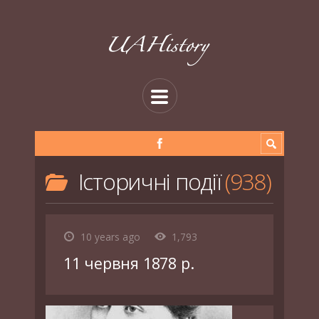
Історичні події
938
10 years ago
1,793
11 червня 1878 р.