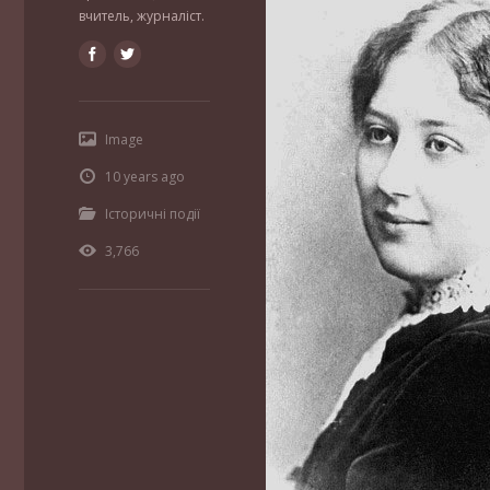
вчитель, журналіст.
Image
10 years ago
Історичні події
3,766