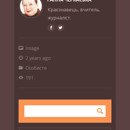
Краєзнавець, вчитель,
журналіст.
Image
2 years ago
Особисте
191