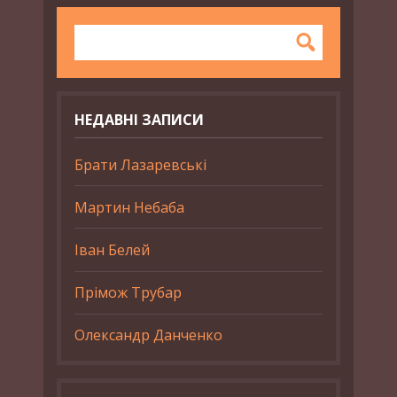
НЕДАВНІ ЗАПИСИ
Брати Лазаревські
Мартин Небаба
Іван Белей
Прімож Трубар
Олександр Данченко