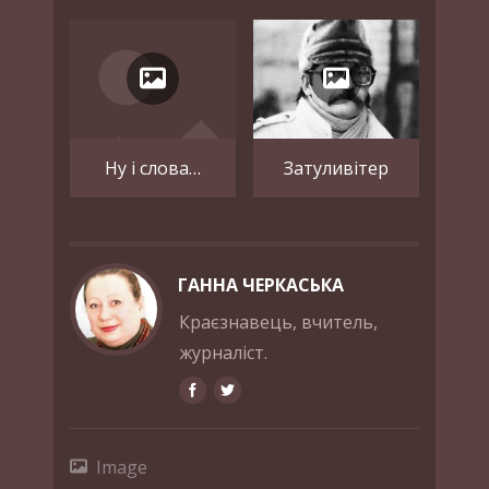
Ну і слова…
Затуливітер
ГАННА ЧЕРКАСЬКА
Краєзнавець, вчитель,
журналіст.
Image