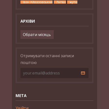
Іван Айвазовський
Литва
жупа
АРХІВИ
Архіви
Отримувати останні записи
поштою
МЕТА
Увійти