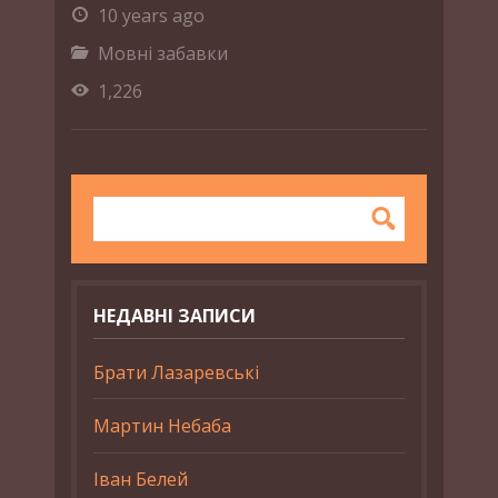
10 years ago
Мовні забавки
1,226
НЕДАВНІ ЗАПИСИ
Брати Лазаревські
Мартин Небаба
Іван Белей