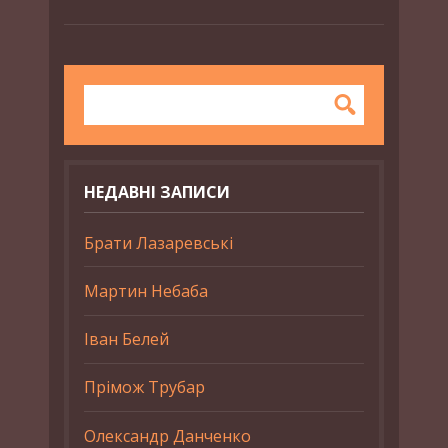
НЕДАВНІ ЗАПИСИ
Брати Лазаревські
Мартин Небаба
Іван Белей
Прімож Трубар
Олександр Данченко