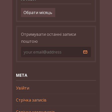
Архіви
Отримувати останні записи
поштою
МЕТА
Увійти
Стрічка записів
Стрічка коментарів