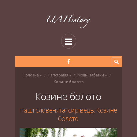
Головна
»
Регістрація
»
Мовні забавки
»
Козине болото
Козине болото
Наші словенята: сирівець, Козине
болото