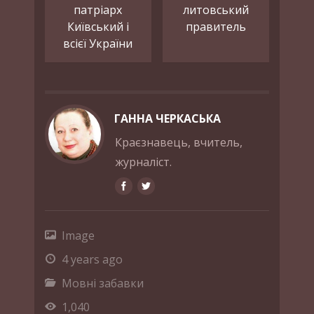
патріарх
литовський
Київський і
правитель
всієї України
ГАННА ЧЕРКАСЬКА
Краєзнавець, вчитель,
журналіст.
Image
4 years ago
Мовні забавки
1,040