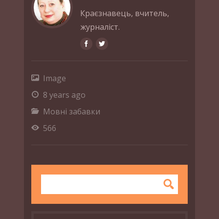
Краєзнавець, вчитель,
журналіст.
Image
8 years ago
Мовні забавки
566