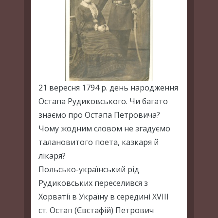
21 вересня 1794 р. день народження
Остапа Рудиковського. Чи багато
знаємо про Остапа Петровича?
Чому жодним словом не згадуємо
талановитого поета, казкаря й
лікаря?
Польсько-український рід
Рудиковських переселився з
Хорватії в Україну в середині XVIII
ст. Остап (Євстафій) Петрович