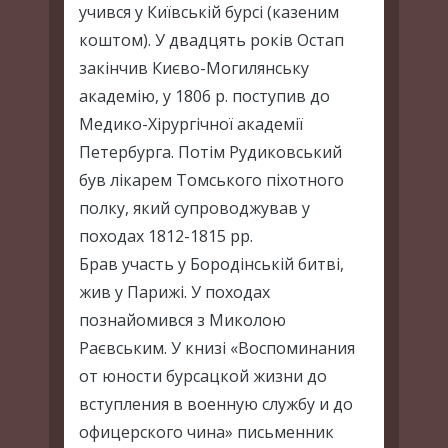
учився у Київській бурсі (казеним
коштом). У двадцять років Остап
закінчив Києво-Могилянську
академію, у 1806 р. поступив до
Медико-Хірургічної академії
Петербурга. Потім Рудиковський
був лікарем Томського піхотного
полку, який супроводжував у
походах 1812-1815 рр.
Брав участь у Бородінській битві,
жив у Парижі. У походах
познайомився з Миколою
Раєвським. У книзі «Воспоминания
от юности бурсацкой жизни до
вступления в военную службу и до
офицерского чина» письменник