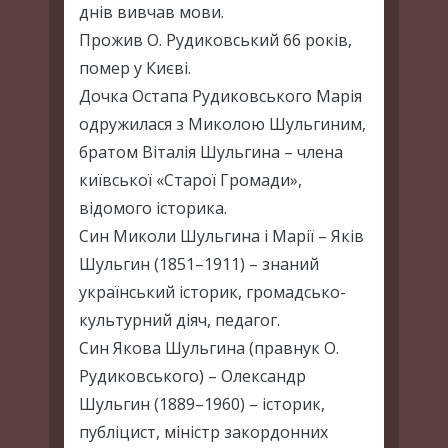
днів вивчав мови.
Прожив О. Рудиковський 66 років,
помер у Києві.
Дочка Остапа Рудиковського Марія
одружилася з Миколою Шульгиним,
братом Віталія Шульгина – члена
київської «Старої Громади»,
відомого історика.
Син Миколи Шульгина і Марії – Яків
Шульгин (1851–1911) – знаний
український історик, громадсько-
культурний діяч, педагог.
Син Якова Шульгина (правнук О.
Рудиковського) – Олександр
Шульгин (1889–1960) – історик,
публіцист, міністр закордонних