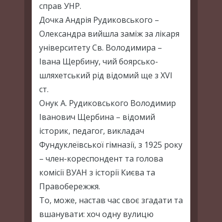
справ УНР.
Дочка Андрія Рудиковського –
Олександра вийшла заміж за лікаря
університету Св. Володимира –
Івана Щербину, чий боярсько-
шляхетський рід відомий ще з XVI
ст.
Онук А. Рудиковського Володимир
Іванович Щербина – відомий
історик, педагог, викладач
Фундуклеївської гімназії, з 1925 року
– член-кореспондент та голова
комісії ВУАН з історії Києва та
Правобережжя.
То, може, настав час своє згадати та
вшанувати: хоч одну вулицю