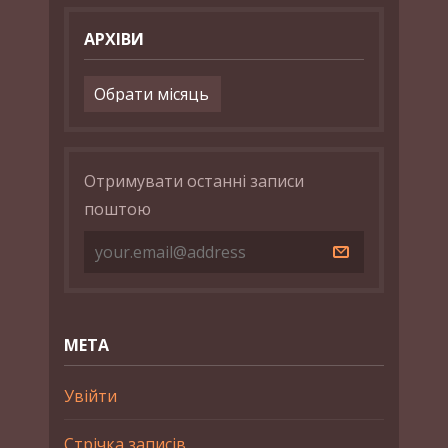
АРХІВИ
Архіви
Отримувати останні записи
поштою
МЕТА
Увійти
Стрічка записів