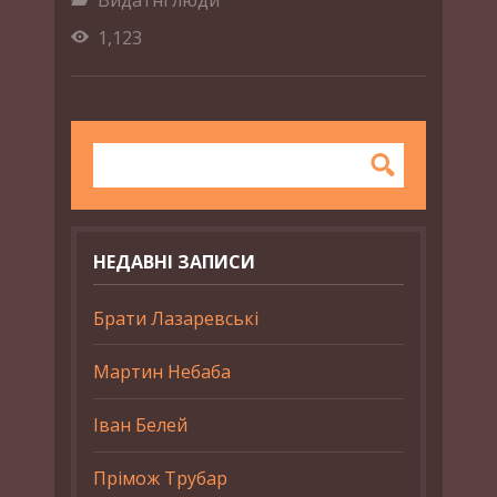
1,123
НЕДАВНІ ЗАПИСИ
Брати Лазаревські
Мартин Небаба
Іван Белей
Прімож Трубар