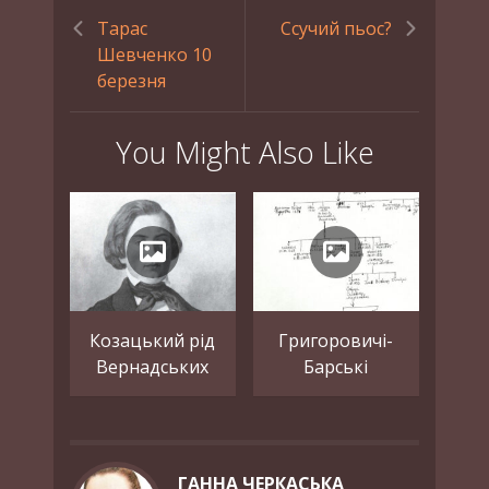
Тарас
Ссучий пьос?
Шевченко 10
березня
You Might Also Like
Козацький рід
Григоровичі-
Вернадських
Барські
ГАННА ЧЕРКАСЬКА