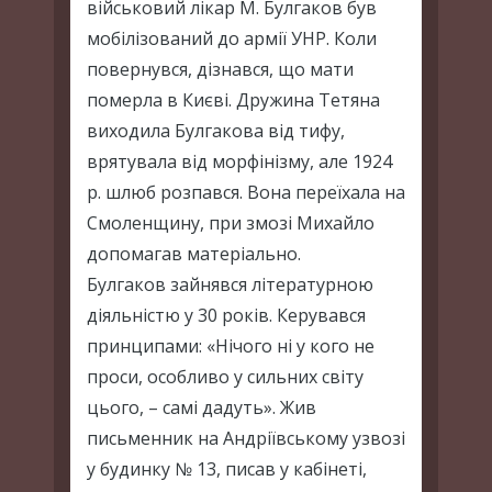
військовий лікар М. Булгаков був
мобілізований до армії УНР. Коли
повернувся, дізнався, що мати
померла в Києві. Дружина Тетяна
виходила Булгакова від тифу,
врятувала від морфінізму, але 1924
р. шлюб розпався. Вона переїхала на
Смоленщину, при змозі Михайло
допомагав матеріально.
Булгаков зайнявся літературною
діяльністю у 30 років. Керувався
принципами: «Нічого ні у кого не
проси, особливо у сильних світу
цього, – самі дадуть». Жив
письменник на Андріївському узвозі
у будинку № 13, писав у кабінеті,