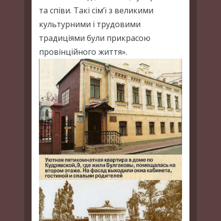
та співи. Такі сім’ї з великими
культурними і трудовими
традиціями були прикрасою
провінційного життя».