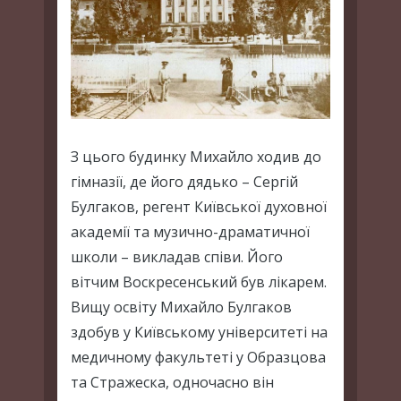
З цього будинку Михайло ходив до
гімназії, де його дядько – Сергій
Булгаков, регент Київської духовної
академії та музично-драматичної
школи – викладав співи. Його
вітчим Воскресенський був лікарем.
Вищу освіту Михайло Булгаков
здобув у Київському університеті на
медичному факультеті у Образцова
та Стражеска, одночасно він