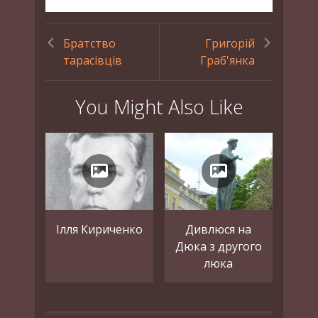
Братство
Григорій
тарасівців
Граб'янка
You Might Also Like
Ілля Кириченко
Дивлюся на
Дюка з другого
люка