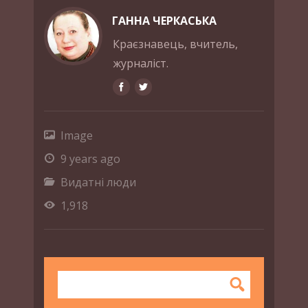
ГАННА ЧЕРКАСЬКА
Краєзнавець, вчитель,
журналіст.
Image
9 years ago
Видатні люди
1,918