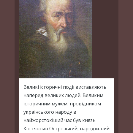
Великі історичні події виставляють
наперед великих людей. Великим
історичним мужем, провідником
українського народу в
найжорстокіший час був князь
Костянтин Острозький, народжений