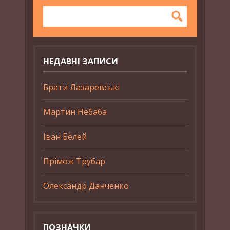
НЕДАВНІ ЗАПИСИ
Брати Лазаревські
Мартин Небаба
Іван Белей
Прімож Трубар
Олександр Данченко
ПОЗНАЧКИ