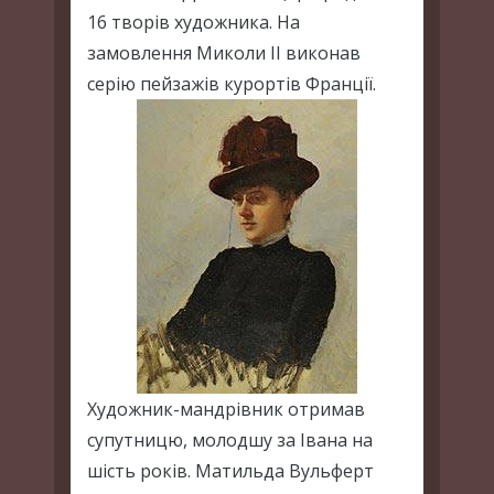
16 творів художника. На
замовлення Миколи II виконав
серію пейзажів курортів Франції.
Художник-мандрівник отримав
супутницю, молодшу за Івана на
шість років. Матильда Вульферт