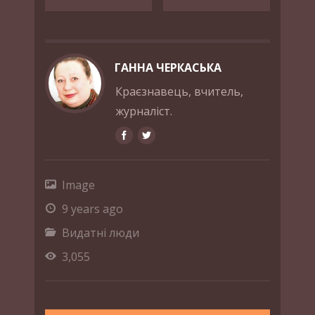
ГАННА ЧЕРКАСЬКА
Краєзнавець, вчитель,
журналіст.
Image
9 years ago
Видатні люди
3,055