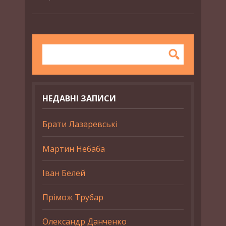
НЕДАВНІ ЗАПИСИ
Брати Лазаревські
Мартин Небаба
Іван Белей
Прімож Трубар
Олександр Данченко