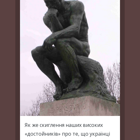
Як же скиглення наших високих
«достойників» про те, що українці