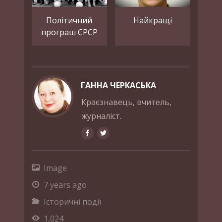
Політичний
Найкращі
програш СРСР
ГАННА ЧЕРКАСЬКА
Краєзнавець, вчитель,
журналіст.
Image
7 years ago
Історичні події
1,024