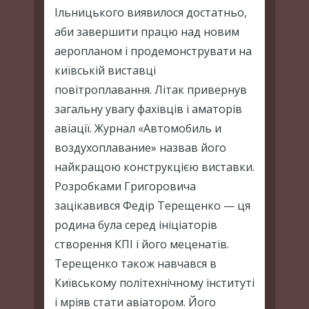
Ільницького виявилося достатньо,
аби завершити працю над новим
аеропланом і продемонструвати на
київській виставці
повітроплавання. Літак привернув
загальну увагу фахівців і аматорів
авіації. Журнал «Автомобиль и
воздухоплавание» назвав його
найкращою конструкцією виставки.
Розробками Григоровича
зацікавився Федір Терещенко — ця
родина була серед ініціаторів
створення КПІ і його меценатів.
Терещенко також навчався в
Київському політехнічному інституті
і мріяв стати авіатором. Його