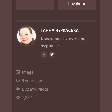
Грузберг
ГАННА ЧЕРКАСЬКА
Краєзнавець, вчитель,
журналіст.
Image
9 years ago
Видатні люди
1,887