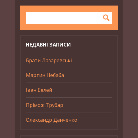
НЕДАВНІ ЗАПИСИ
Брати Лазаревські
Мартин Небаба
Іван Белей
Прімож Трубар
Олександр Данченко