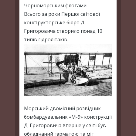
Чорноморським флотами.
Всього за роки Першої світової
конструкторське бюро Д.
Григоровича створило понад 10
типів гідролітаків.
Морський двомісний розвідник-
бомбардувальник «М-9» конструкції
Д. Григоровича вперше у світі був
обладнаний гарматою та міг