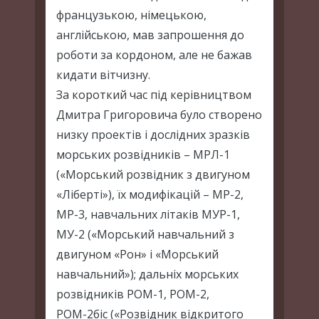
французькою, німецькою,
англійською, мав запрошення до
роботи за кордоном, але не бажав
кидати вітчизну.
За короткий час під керівництвом
Дмитра Григоровича було створено
низку проектів і дослідних зразків
морських розвідників – МРЛ-1
(«Морський розвідник з двигуном
«Ліберті»), їх модифікацій – МР-2,
МР-3, навчальних літаків МУР-1,
МУ-2 («Морський навчальний з
двигуном «Рон» і «Морський
навчальний»); дальніх морських
розвідників РОМ-1, РОМ-2,
РОМ-2біс («Розвідник відкритого