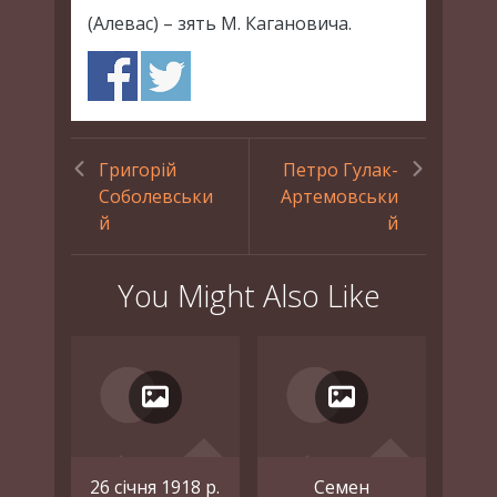
(Алевас) – зять М. Кагановича.
Григорій
Петро Гулак-
Соболевськи
Артемовськи
й
й
You Might Also Like
26 січня 1918 р.
Семен