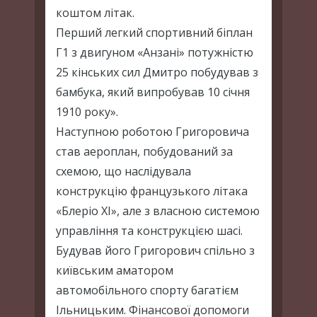
коштом літак.
Перший легкий спортивний біплан
Г1 з двигуном «Анзані» потужністю
25 кінських сил Дмитро побудував з
бамбука, який випробував 10 січня
1910 року».
Наступною роботою Григоровича
став аероплан, побудований за
схемою, що наслідувала
конструкцію французького літака
«Блеріо ХІ», але з власною системою
управління та конструкцією шасі.
Будував його Григорович спільно з
київським аматором
автомобільного спорту багатієм
Ільницьким. Фінансової допомоги