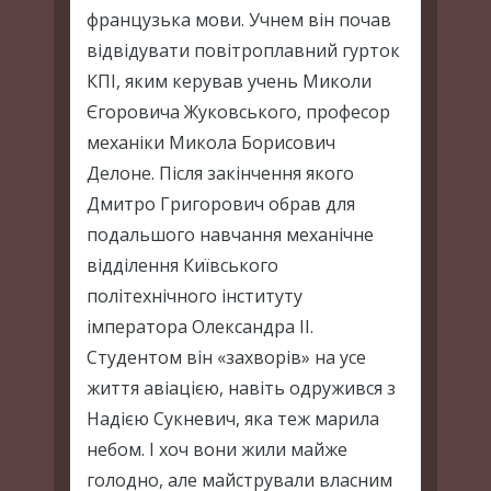
французька мови. Учнем він почав
відвідувати повітроплавний гурток
КПІ, яким керував учень Миколи
Єгоровича Жуковського, професор
механіки Микола Борисович
Делоне. Після закінчення якого
Дмитро Григорович обрав для
подальшого навчання механічне
відділення Київського
політехнічного інституту
імператора Олександра ІІ.
Студентом він «захворів» на усе
життя авіацією, навіть одружився з
Надією Сукневич, яка теж марила
небом. І хоч вони жили майже
голодно, але майстрували власним