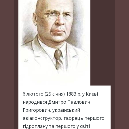
6 лютого (25 січня) 1883 р. у Києві
народився Дмитро Павлович
Григорович, український
авіаконструктор, творець першого
гідроплану та першого у світі