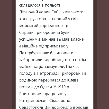
складалося в польоті.
Літаючий човен ГАСН київського
конструктора — перший у світі
морський торпедоносець.
Справи Григоровича були
успішними: він навіть мав власне
авіаційне підприємство у
Петербурзі, але більшовики
заборонили виробництво, а потім
майно націоналізували. Під час
голоду в Петрограді Григорович із
родиною перебрався до Києва,
потім – до Одеси. У 1919 р.
Григорович працював у
Катеринославі, Сімферополі,
Севастополі. Він досконало володів