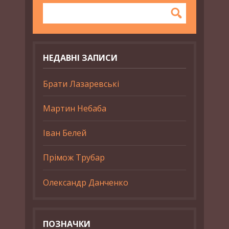
НЕДАВНІ ЗАПИСИ
Брати Лазаревські
Мартин Небаба
Іван Белей
Прімож Трубар
Олександр Данченко
ПОЗНАЧКИ