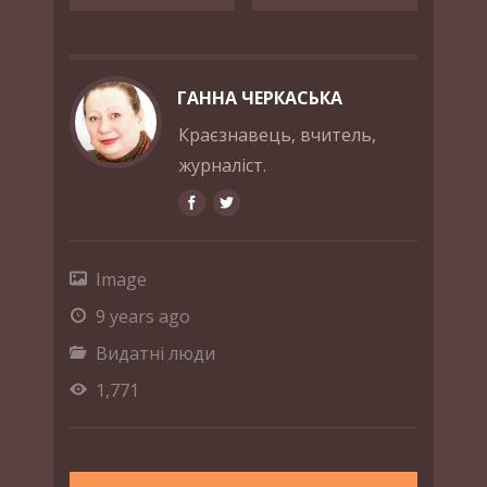
ГАННА ЧЕРКАСЬКА
Краєзнавець, вчитель,
журналіст.
Image
9 years ago
Видатні люди
1,771