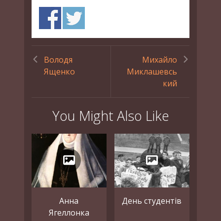
Володя
Михайло
Ященко
Миклашевсь
кий
You Might Also Like
Анна
День студентів
Ягеллонка