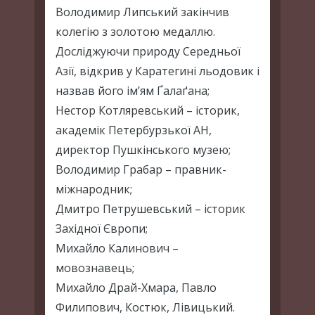
Володимир Липський закінчив
колегію з золотою медаллю.
Досліджуючи природу Середньої
Азії, відкрив у Каратегині льодовик і
назвав його ім’ям Ґалаґана;
Нестор Котляревський – історик,
академік Петербурзької АН,
директор Пушкінського музею;
Володимир Грабар – правник-
міжнародник;
Дмитро Петрушевський – історик
Західної Європи;
Михайло Калинович –
мовознавець;
Михайло Драй-Хмара, Павло
Филипович, Костюк, Лівицький.