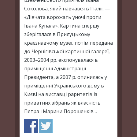
Соколова, який навчався в Італії, —
«Дівчата ворожать уночі проти
Івана Купала». Картина спершу
зберігалася в Прилуцькому
краєзнавчому музеї, потім передана
до Чернігівської картинної галереї,
2003–2004 рр. експонувалася в
приміщенні Адміністрації
Президента, а 2007 р. опинилась у
приміщенні Українського дому в
Києві на виставці раритетів із
приватних зібрань як власність
Петра і Марини Порошенків…